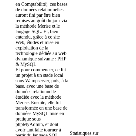
en Comptabilité), ces bases
de données relationnelles
auront fini par être bien
remises au goût du jour via
la méthode Merise et le
langage SQL. Et, bien
entendu, grâce à ce site
Web, études et mise en
exploitation de la
technologie dédiée au web
dynamique suivante : PHP
& MySQL.
Et pour commencer, ce fut
un projet à un stade local
sous Wampserver, puis, à la
base, avec une base de
données relationnelle
étudiée avec la méthode
Merise. Ensuite, elle fut
transformée en une base de
données MySQL mise en
pratique sous
phpMyAdmin, et dont
avoir tant faite tourner à
Statistiques sur
partir du langage SQL.