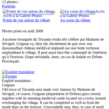
12 photos :
Portfolio
Accès
Accès à la Galerie Photos
à la Galerie Photos
Points de vue autour du village
Au coeur du village
Photos prises en août 2008
Ancienne bourgade du Tricastin rendu très célèbre par Madame de
Sévigné, Grignan va, bien sûr, étroitement de pair avec son
époustouflant château médiéval implanté sur une butte rocheuse
surplombant le village. Il peut aussi bien être contemplé de l'intérieur
qu’à l'horizon. Etape inévitable, donc, en cas de balade en Drôme
Provençale.
English translation :
Grignan
Old town of Tricastin area made very famous by Madame de
Sévigné, of course, Grignan (department of Drôme) goes closely
together with its stunning medieval castle located on a rocky mound
overhanging the village. It can be completed as well as from the
inside than on the horizon. Unavoidable step, thus, in case of stroll