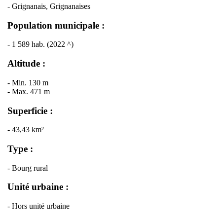
- Grignanais, Grignanaises
Population municipale :
- 1 589 hab. (2022 ^)
Altitude :
- Min. 130 m
- Max. 471 m
Superficie :
- 43,43 km²
Type :
- Bourg rural
Unité urbaine :
- Hors unité urbaine