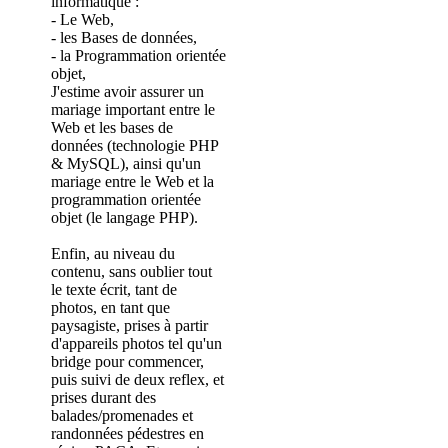
informatique :
- Le Web,
- les Bases de données,
- la Programmation orientée
objet,
J'estime avoir assurer un
mariage important entre le
Web et les bases de
données (technologie PHP
& MySQL), ainsi qu'un
mariage entre le Web et la
programmation orientée
objet (le langage PHP).
Enfin, au niveau du
contenu, sans oublier tout
le texte écrit, tant de
photos, en tant que
paysagiste, prises à partir
d'appareils photos tel qu'un
bridge pour commencer,
puis suivi de deux reflex, et
prises durant des
balades/promenades et
randonnées pédestres en