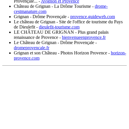
Provençale...
-
Avignon et Provence
Château de Grignan - La Drôme Tourisme
-
drome-
cestmanature.com
Grignan - Drôme Provençale
-
provence.guideweb.com
Le château de Grignan - Site de l'office de tourisme du Pays
de Dieulefit
-
dieulefit-tourisme.com
LE CHÂTEAU DE GRIGNAN - Plus grand palais
renaissance de Provence
-
bienvenueenprovence.fr
Le Château de Grignan - Drôme Provençale
-
dromeprovencale.fr
Grignan et son Château - Photos Horizon Provence
-
horizon-
provence.com