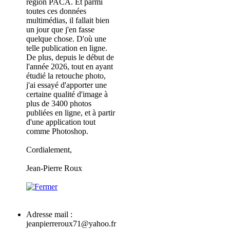
région PACA. Et parmi
toutes ces données
multimédias, il fallait bien
un jour que j'en fasse
quelque chose. D'où une
telle publication en ligne.
De plus, depuis le début de
l'année 2026, tout en ayant
étudié la retouche photo,
j'ai essayé d'apporter une
certaine qualité d'image à
plus de 3400 photos
publiées en ligne, et à partir
d'une application tout
comme Photoshop.
Cordialement,
Jean-Pierre Roux
Adresse mail :
jeanpierreroux71@yahoo.fr