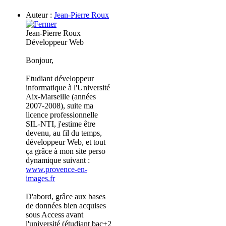
Auteur :
Jean-Pierre Roux
Jean-Pierre Roux
Développeur Web
Bonjour,
Etudiant développeur
informatique à l'Université
Aix-Marseille (années
2007-2008), suite ma
licence professionnelle
SIL-NTI, j'estime être
devenu, au fil du temps,
développeur Web, et tout
ça grâce à mon site perso
dynamique suivant :
www.provence-en-
images.fr
D'abord, grâce aux bases
de données bien acquises
sous Access avant
l'université (étudiant bac+2