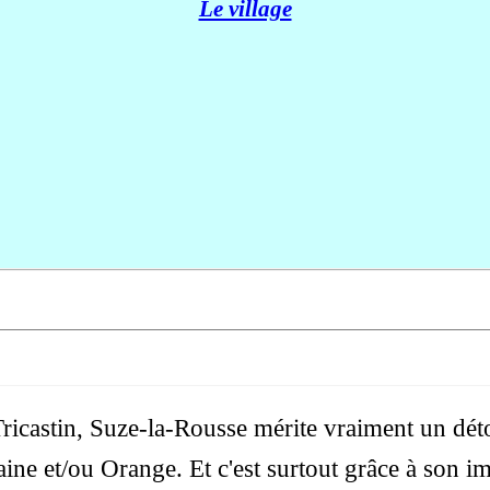
Le village
icastin, Suze-la-Rousse mérite vraiment un déto
ne et/ou Orange. Et c'est surtout grâce à son i