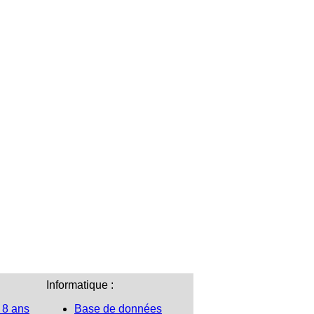
Informatique :
 8 ans
Base de données