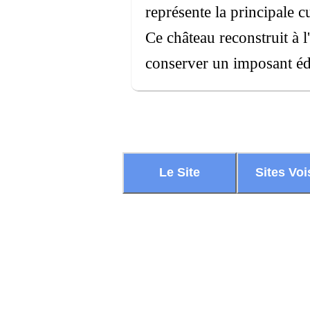
représente la principale c
Ce château reconstruit à 
conserver un imposant éd
Le Site
Sites Voi