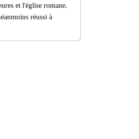
eures et l'église romane.
 néanmoins réussi à