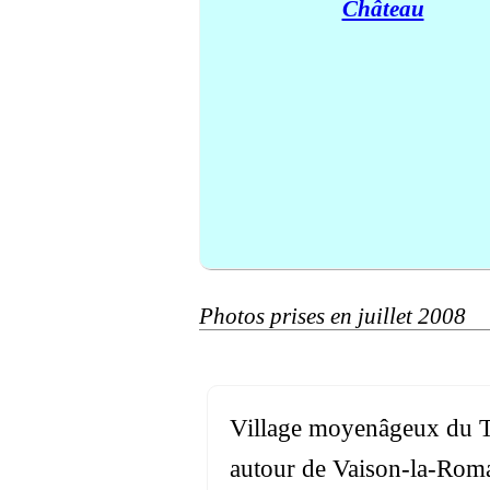
Château
Photos prises en juillet 2008
Village moyenâgeux du Tr
autour de Vaison-la-Romai