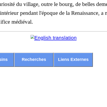
uriosité du village, outre le bourg, de belles dem
l'intérieur pendant l'époque de la Renaissance, a
ifice médiéval.
sins
Recherches
Liens Externes