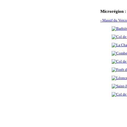
Microrégion :
- Massif du Verco