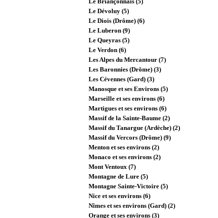
Le Briançonnais (5)
Le Dévoluy (5)
Le Diois (Drôme) (6)
Le Luberon (9)
Le Queyras (5)
Le Verdon (6)
Les Alpes du Mercantour (7)
Les Baronnies (Drôme) (3)
Les Cévennes (Gard) (3)
Manosque et ses Environs (5)
Marseille et ses environs (6)
Martigues et ses environs (6)
Massif de la Sainte-Baume (2)
Massif du Tanargue (Ardèche) (2)
Massif du Vercors (Drôme) (9)
Menton et ses environs (2)
Monaco et ses environs (2)
Mont Ventoux (7)
Montagne de Lure (5)
Montagne Sainte-Victoire (5)
Nice et ses environs (6)
Nîmes et ses environs (Gard) (2)
Orange et ses environs (3)