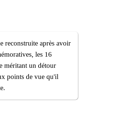
le reconstruite après avoir
mémoratives, les 16
re méritant un détour
ux points de vue qu'il
e.