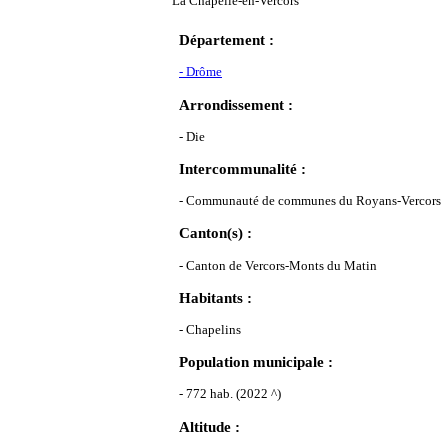
La Chapelle-en-Vercors
Département :
- Drôme
Arrondissement :
- Die
Intercommunalité :
- Communauté de communes du Royans-Vercors
Canton(s) :
- Canton de Vercors-Monts du Matin
Habitants :
- Chapelins
Population municipale :
- 772 hab. (2022 ^)
Altitude :