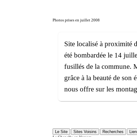
Photos prises en juillet 2008
Site localisé à proximité 
été bombardée le 14 juill
fusillés de la commune. M
grâce à la beauté de son é
nous offre sur les montag
Le Site
Sites Voisins
Recherches
Lien