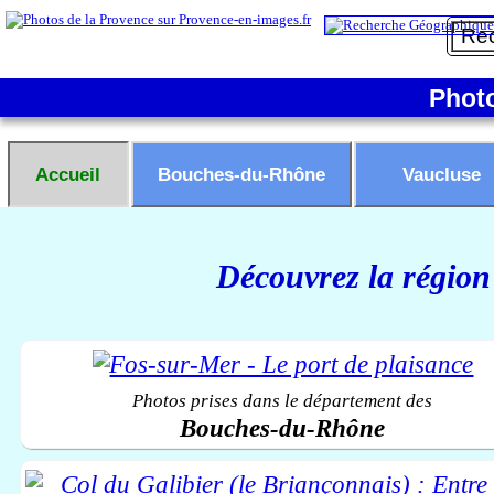
Phot
Accueil
Bouches-du-Rhône
Vaucluse
Découvrez la région
Photos prises dans le département des
Bouches-du-Rhône