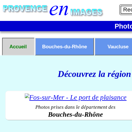
Phot
Accueil
Bouches-du-Rhône
Vaucluse
Découvrez la région
Photos prises dans le département des
Bouches-du-Rhône