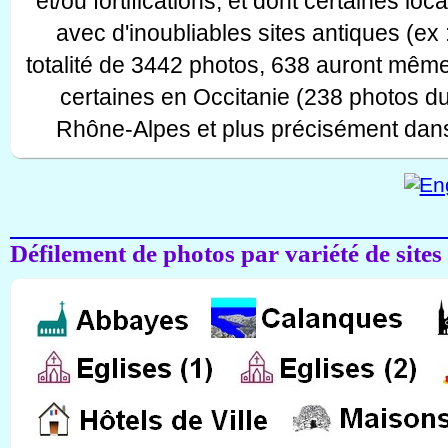
et/ou fortifications, et dont certaines lo
avec d'inoubliables sites antiques (ex 
totalité de 3442 photos, 638 auront même
certaines en Occitanie (238 photos d
Rhône-Alpes et plus précisément dans
Défilement de photos par variété de sites