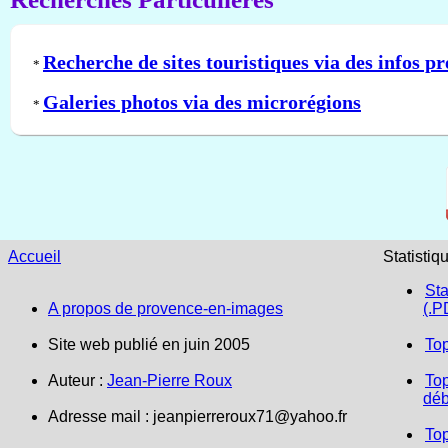
Recherche de sites touristiques via des infos pr
*
Galeries photos via des microrégions
*
Accueil
Statistiq
Sta
A propos de provence-en-images
(.P
Site web publié en juin 2005
To
Auteur :
Jean-Pierre Roux
Top
déb
Adresse mail : jeanpierreroux71@yahoo.fr
To