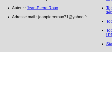
Auteur :
Jean-Pierre Roux
Top
déb
Adresse mail : jeanpierreroux71@yahoo.fr
To
Top
(.P
Sta