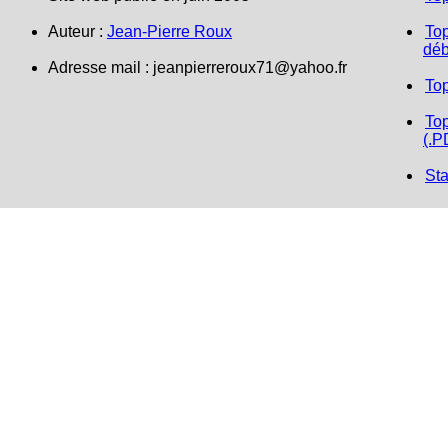
Auteur :
Jean-Pierre Roux
Top
déb
Adresse mail : jeanpierreroux71@yahoo.fr
To
Top
(.P
Sta