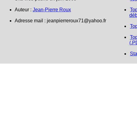
Auteur :
Jean-Pierre Roux
Top
déb
Adresse mail : jeanpierreroux71@yahoo.fr
To
Top
(.P
Sta