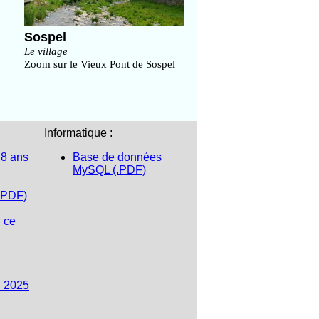
Sospel
Le village
Zoom sur le Vieux Pont de Sospel
Informatique :
 8 ans
Base de données
MySQL (.PDF)
.PDF)
n ce
n 2025