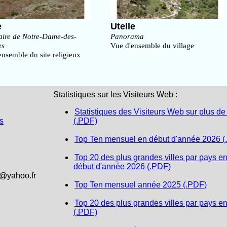
e
Utelle
aire de Notre-Dame-des-
Panorama
es
Vue d'ensemble du village
nsemble du site religieux
Statistiques sur les Visiteurs Web :
Statistiques des Visiteurs Web sur plus de
s
(.PDF)
Top Ten mensuel en début d'année 2026 (
Top 20 des plus grandes villes par pays e
début d'année 2026 (.PDF)
1@yahoo.fr
Top Ten mensuel année 2025 (.PDF)
Top 20 des plus grandes villes par pays e
(.PDF)