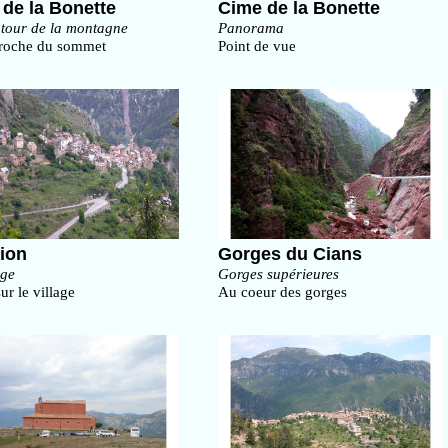
de la Bonette
Cime de la Bonette
utour de la montagne
Panorama
roche du sommet
Point de vue
ion
Gorges du Cians
age
Gorges supérieures
r le village
Au coeur des gorges