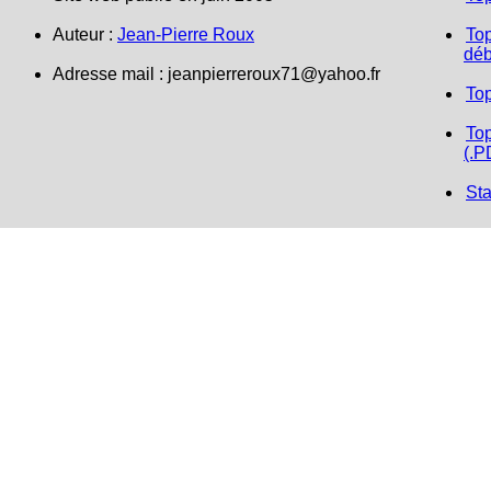
Auteur :
Jean-Pierre Roux
Top
déb
Adresse mail : jeanpierreroux71@yahoo.fr
To
Top
(.P
Sta