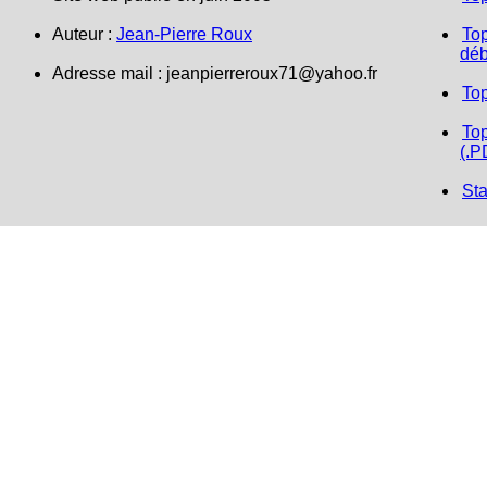
Auteur :
Jean-Pierre Roux
Top
déb
Adresse mail : jeanpierreroux71@yahoo.fr
To
Top
(.P
Sta