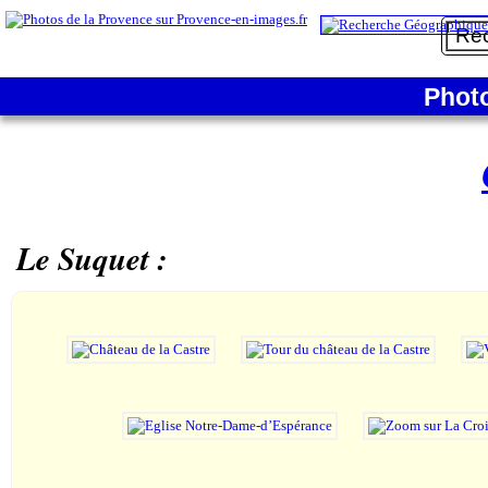
Phot
Le Suquet :