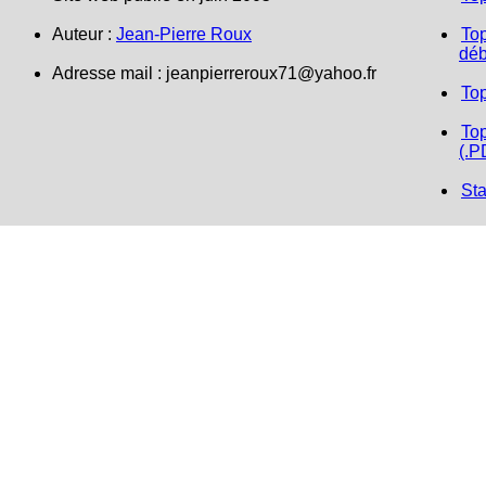
Auteur :
Jean-Pierre Roux
Top
déb
Adresse mail : jeanpierreroux71@yahoo.fr
To
Top
(.P
Sta