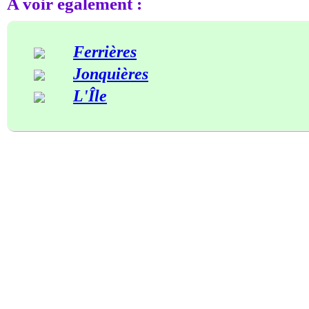
A voir également :
Ferrières
Jonquières
L'Île