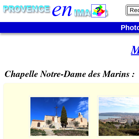
Phot
M
Chapelle Notre-Dame des Marins :