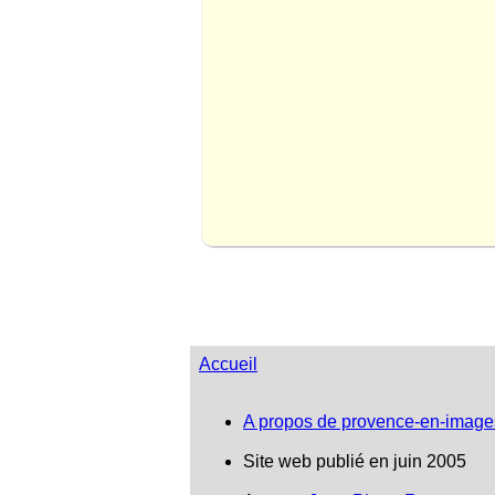
Accueil
A propos de provence-en-image
Site web publié en juin 2005