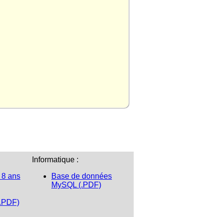
Informatique :
 8 ans
Base de données
MySQL (.PDF)
(.PDF)