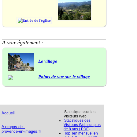
A voir également :
Le village
Points de vue sur le village
Statistiques sur les
Accueil
Visiteurs Web :
Statistiques des
Visiteurs Web sur plus
A propos de :
de 8 ans (.PDF)
provence-en-images.fr
Top Ten mensuel en