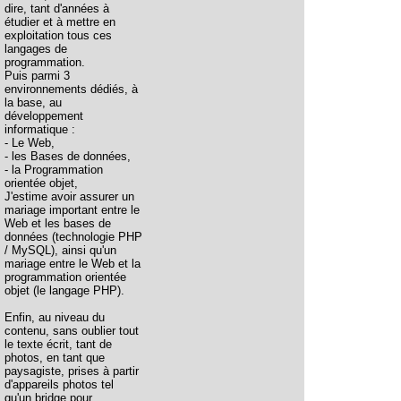
dire, tant d'années à
étudier et à mettre en
exploitation tous ces
langages de
programmation.
Puis parmi 3
environnements dédiés, à
la base, au
développement
informatique :
- Le Web,
- les Bases de données,
- la Programmation
orientée objet,
J'estime avoir assurer un
mariage important entre le
Web et les bases de
données (technologie PHP
/ MySQL), ainsi qu'un
mariage entre le Web et la
programmation orientée
objet (le langage PHP).
Enfin, au niveau du
contenu, sans oublier tout
le texte écrit, tant de
photos, en tant que
paysagiste, prises à partir
d'appareils photos tel
qu'un bridge pour