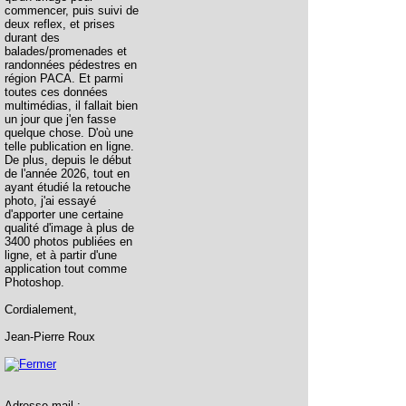
commencer, puis suivi de
deux reflex, et prises
durant des
balades/promenades et
randonnées pédestres en
région PACA. Et parmi
toutes ces données
multimédias, il fallait bien
un jour que j'en fasse
quelque chose. D'où une
telle publication en ligne.
De plus, depuis le début
de l'année 2026, tout en
ayant étudié la retouche
photo, j'ai essayé
d'apporter une certaine
qualité d'image à plus de
3400 photos publiées en
ligne, et à partir d'une
application tout comme
Photoshop.
Cordialement,
Jean-Pierre Roux
Adresse mail :