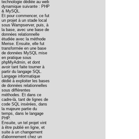
technologie dédiée au web
dynamique suivante : PHP
& MySQL.
Et pour commencer, ce fut
un projet à un stade local
sous Wampserver, puis, à
la base, avec une base de
données relationnelle
étudiée avec la méthode
Merise. Ensuite, elle fut
transformée en une base
de données MySQL mise
en pratique sous
phpMyAdmin, et dont
avoir tant faite tourner à
partir du langage SQL.
Langage informatique
dédié à exploiter les bases
de données relationnelles
sous différentes
méthodes. Et dans ce
cadre-là, tant de lignes de
code SQL insérées, dans
la majeure partie du
temps, dans le langage
PHP.
Ensuite, un tel projet vint
à être publié en ligne, et
suite à un changement
d'abonnement chez un