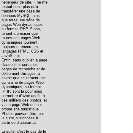
hébergeur de site. Il ne me
restait donc plus qu'à
transférer une base de
données MySQL, ainsi
que toute une série de
pages Web dynamiques
au format .PHP. Sinon,
tenant à préciser que
toutes ces pages Web
dynamiques tournent
toujours et encore en
langages HTML, CSS et
JavaScript.
Enfin, sans oublier la page
d'accueil et certaines
pages de recherche et de
défilement d'images, à
savoir que seulement une
quinzaine de pages Web
dynamiques, au format
.PHP, sont là pour nous
permettre d'avoir accès à
ces milliers des photos, et
via la page Web de leur
propre site touristique.
Photos pouvant être, par
la suite, visionnées à
partir de diaporamas.
Ensuite, c'est le cas de le