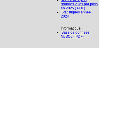
Top 20 des plus
grandes villes par pays
en 2025 (.PDF)
Statistiques année
2024
Informatique :
Base de données
MySQL (.PDF)