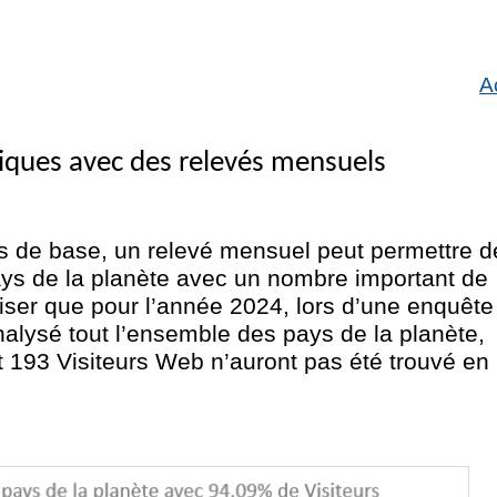
A
iques avec des relevés mensuels
es de base, un relevé mensuel peut permettre d
 pays de la planète avec un nombre important de
ciser que pour l’année 2024, lors d’une enquête
alysé tout l’ensemble des pays de la planète,
t 193 Visiteurs Web n’auront pas été trouvé en