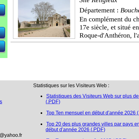
Département :
Bouch
En complément du châ
17e siècle, et situé e
Roque-d'Anthéron, l'a
Statistiques sur les Visiteurs Web :
Statistiques des Visiteurs Web sur plus de
s
(.PDF)
Top Ten mensuel en début d'année 2026 
Top 20 des plus grandes villes par pays e
début d'année 2026 (.PDF)
1@yahoo.fr