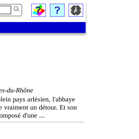
es-du-Rhône
lein pays arlésien, l'abbaye
 vraiment un détour. Et son
omposé d'une ...