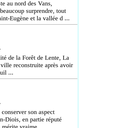
ste au nord des Vans,
beaucoup surprendre, tout
t-Eugène et la vallée d ...
e
ité de la Forêt de Lente, La
ville reconstruite après avoir
il ...
e
à conserver son aspect
n-Diois, en partie réputé
mérite vraime ...