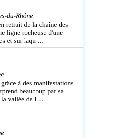
es-du-Rhône
n retrait de la chaîne des
une ligne rocheuse d'une
s et sur laqu ...
he
 grâce à des manifestations
urprend beaucoup par sa
a vallée de l ...
he