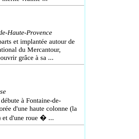
de-Haute-Provence
arts et implantée autour de
tional du Mercantour,
uvrir grâce à sa ...
se
 débute à Fontaine-de-
orée d'une haute colonne (la
 et d'une roue � ...