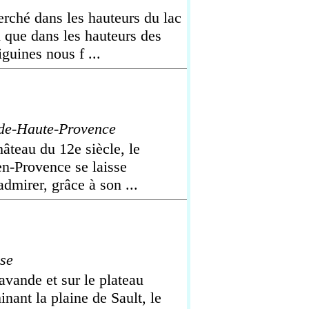
erché dans les hauteurs du lac
i que dans les hauteurs des
uines nous f ...
de-Haute-Provence
âteau du 12e siècle, le
en-Provence se laisse
mirer, grâce à son ...
se
avande et sur le plateau
nant la plaine de Sault, le