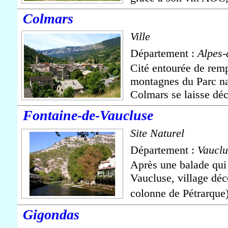
Colmars
Ville
Département :
Alpes-
Cité entourée de remp
montagnes du Parc na
Colmars se laisse déco
Fontaine-de-Vaucluse
Site Naturel
Département :
Vauclu
Après une balade qui
Vaucluse, village déc
colonne de Pétrarque)
Gigondas