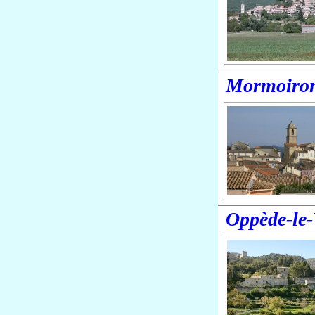
Mormoiro
Oppède-le