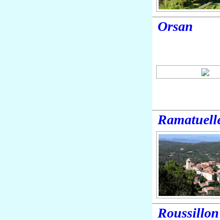
Orsan
Ramatuell
Roussillon