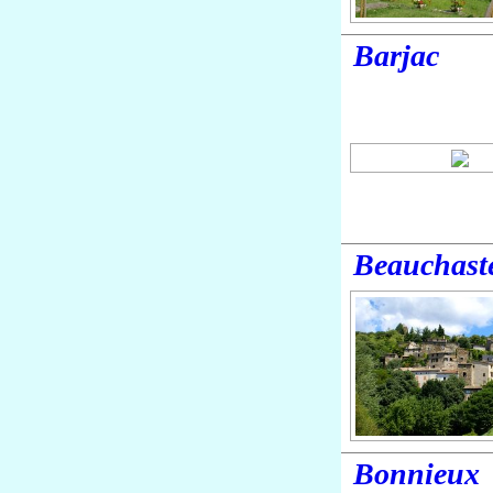
Barjac
Beauchast
Bonnieux