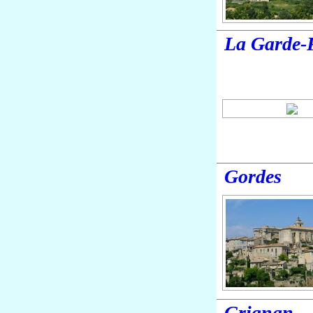
La Garde-
Gordes
Grignan