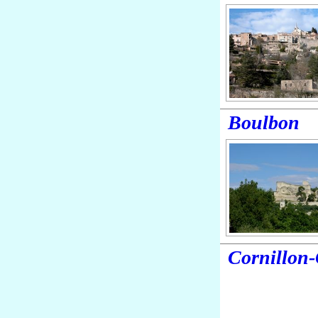
Boulbon
Cornillon