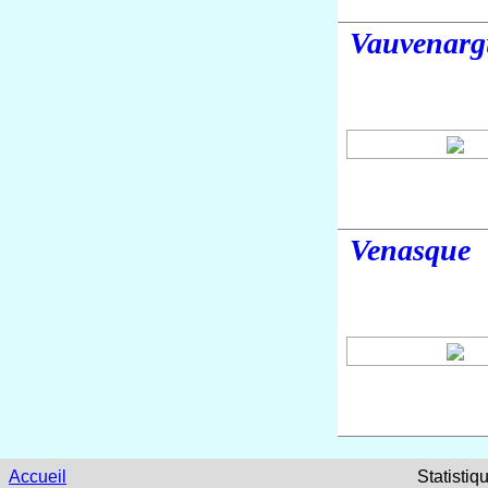
Vauvenarg
Venasque
Accueil
Statistiq