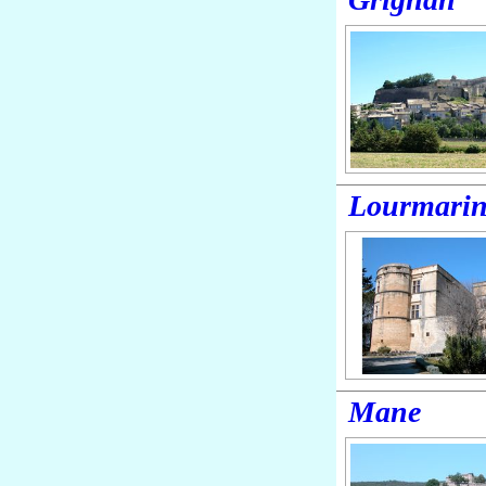
Lourmari
Mane