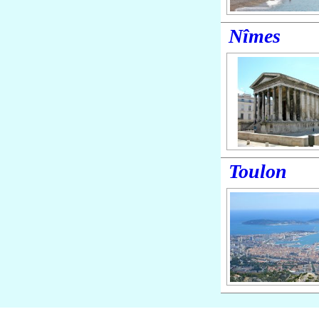
Nîmes
Toulon