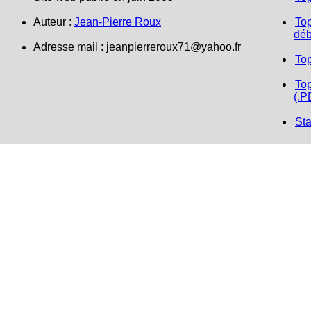
Auteur :
Jean-Pierre Roux
Top
déb
Adresse mail : jeanpierreroux71@yahoo.fr
To
Top
(.P
Sta