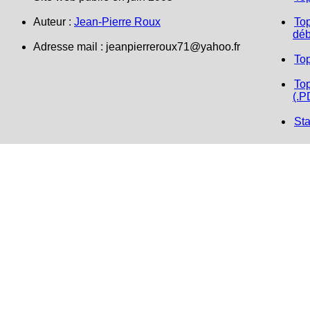
Auteur :
Jean-Pierre Roux
Top
déb
Adresse mail : jeanpierreroux71@yahoo.fr
To
Top
(.P
Sta