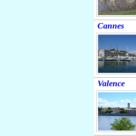
Cannes
Valence