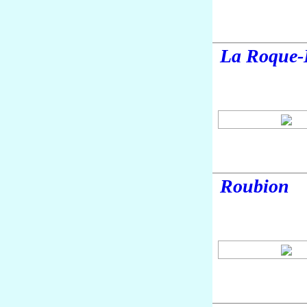
La Roque-
Roubion