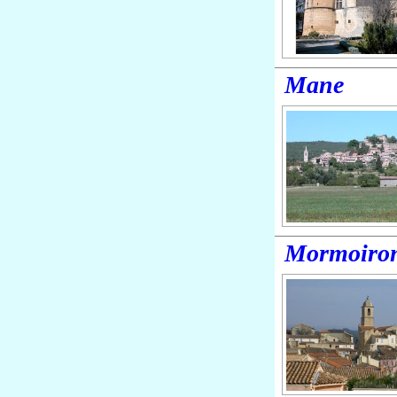
Mane
Mormoiro