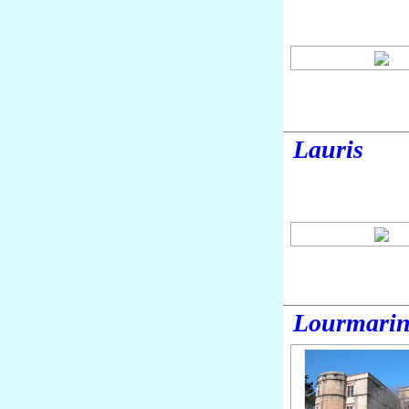
Lauris
Lourmari