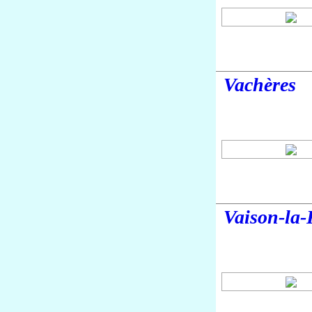
Vachères
Vaison-la