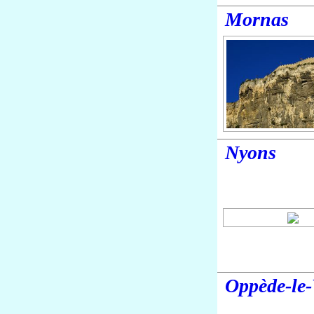
Mornas
Nyons
Oppède-le