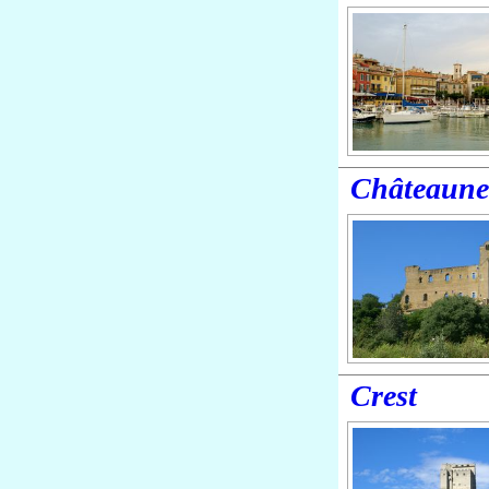
Châteaune
Crest