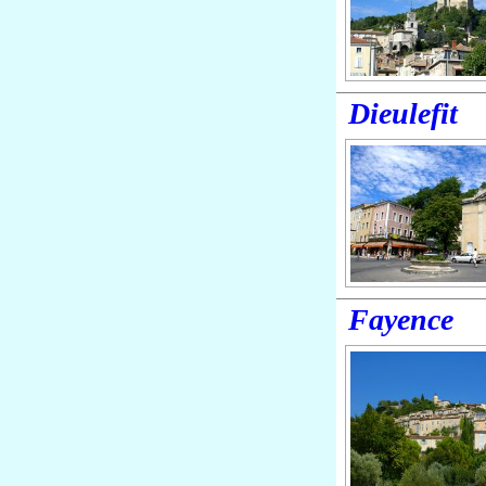
Dieulefit
Fayence