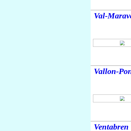
Val-Marav
Vallon-Pon
Ventabren