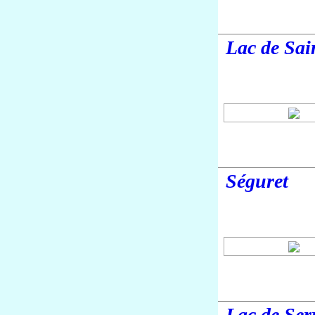
Lac de Sai
Séguret
Lac de Se