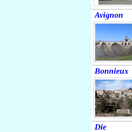
Avignon
Bonnieux
Die