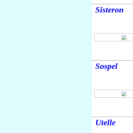
Sisteron
Sospel
Utelle