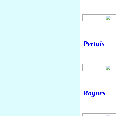
Pertuis
Rognes