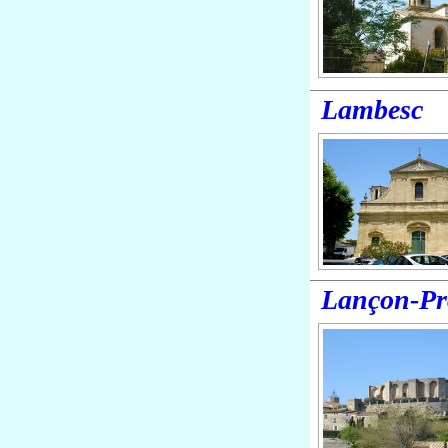
Lambesc
Lançon-Pr