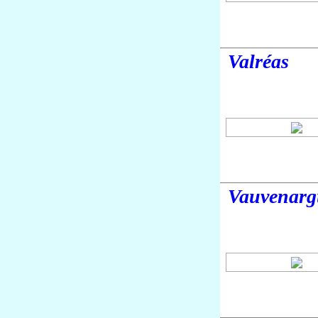
Valréas
Vauvenarg