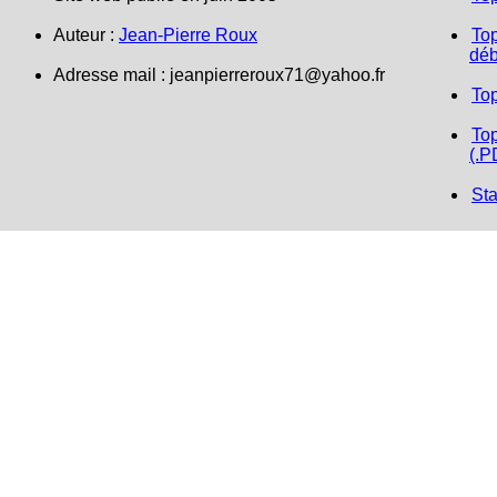
Auteur :
Jean-Pierre Roux
Top
déb
Adresse mail : jeanpierreroux71@yahoo.fr
To
Top
(.P
Sta