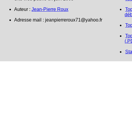
Auteur :
Jean-Pierre Roux
Top
déb
Adresse mail : jeanpierreroux71@yahoo.fr
To
Top
(.P
Sta