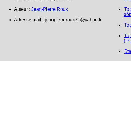
Auteur :
Jean-Pierre Roux
Top
déb
Adresse mail : jeanpierreroux71@yahoo.fr
To
Top
(.P
Sta