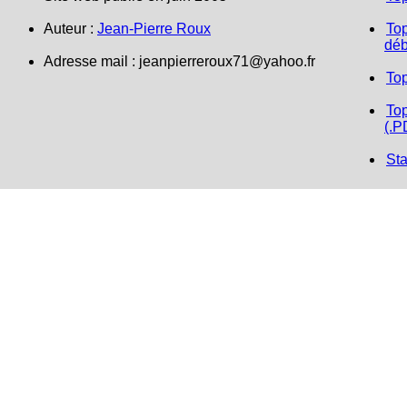
Auteur :
Jean-Pierre Roux
Top
déb
Adresse mail : jeanpierreroux71@yahoo.fr
To
Top
(.P
Sta