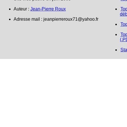
Auteur :
Jean-Pierre Roux
Top
déb
Adresse mail : jeanpierreroux71@yahoo.fr
To
Top
(.P
Sta