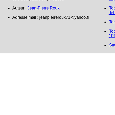
Auteur :
Jean-Pierre Roux
Top
déb
Adresse mail : jeanpierreroux71@yahoo.fr
To
Top
(.P
Sta