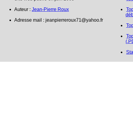
Auteur :
Jean-Pierre Roux
Top
déb
Adresse mail : jeanpierreroux71@yahoo.fr
To
Top
(.P
Sta