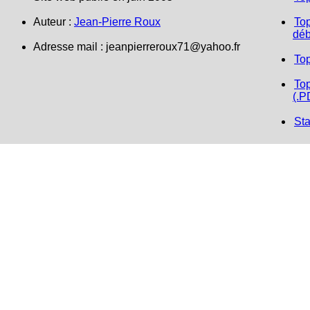
Auteur :
Jean-Pierre Roux
Top
déb
Adresse mail : jeanpierreroux71@yahoo.fr
To
Top
(.P
Sta