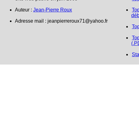
Auteur :
Jean-Pierre Roux
Top
déb
Adresse mail : jeanpierreroux71@yahoo.fr
To
Top
(.P
Sta