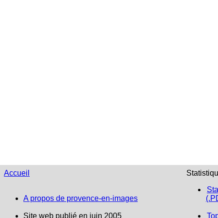
Accueil
Statistiq
Sta
A propos de provence-en-images
(.P
Site web publié en juin 2005
To