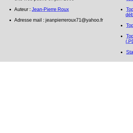
Auteur :
Jean-Pierre Roux
Top
déb
Adresse mail : jeanpierreroux71@yahoo.fr
To
Top
(.P
Sta