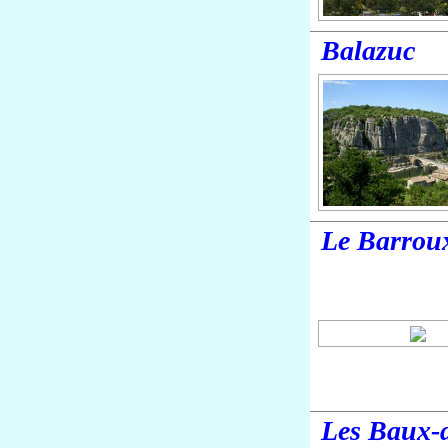
Balazuc
Le Barrou
Les Baux-