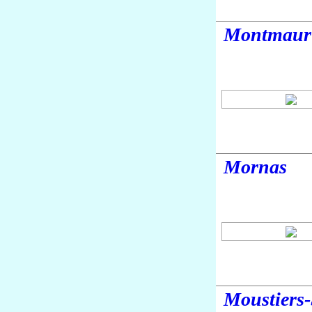
Montmaur
Mornas
Moustiers-