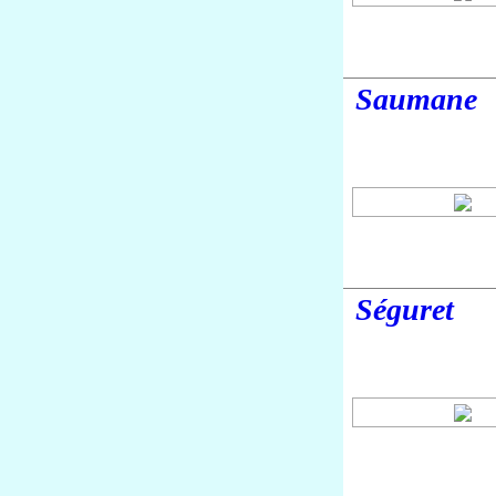
Saumane
Séguret