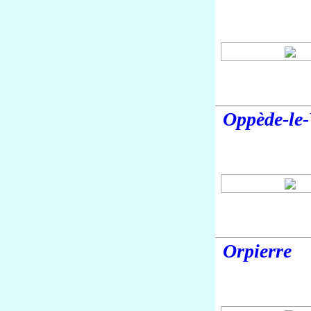
Oppède-le
Orpierre