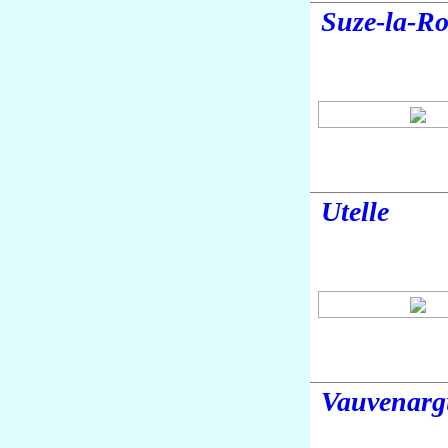
Suze-la-R
Utelle
Vauvenarg