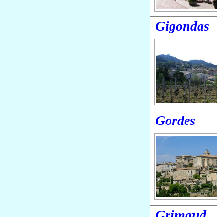
Gigondas
Gordes
Grimaud