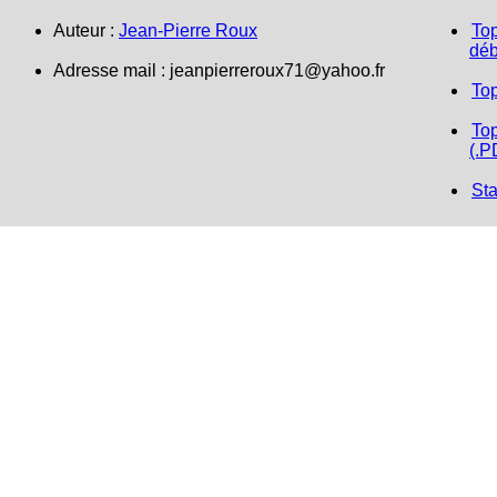
Auteur :
Jean-Pierre Roux
Top
déb
Adresse mail : jeanpierreroux71@yahoo.fr
To
Top
(.P
Sta