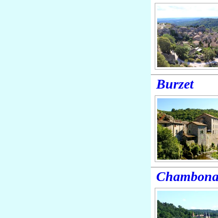
Burzet
Chambona