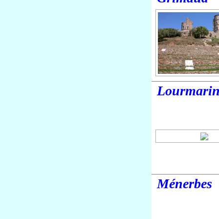
Lourmari
Ménerbes