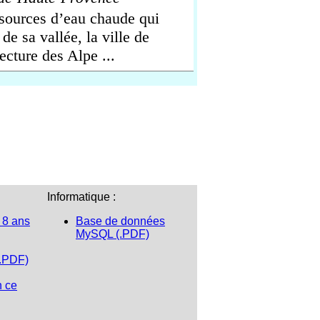
sources d’eau chaude qui
de sa vallée, la ville de
ecture des Alpe ...
Informatique :
 8 ans
Base de données
MySQL (.PDF)
(.PDF)
n ce