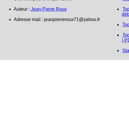
Auteur :
Jean-Pierre Roux
Top
déb
Adresse mail : jeanpierreroux71@yahoo.fr
To
Top
(.P
Sta