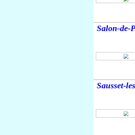
Salon-de-
Sausset-le