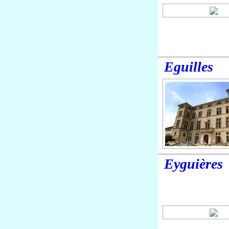
Eguilles
Eyguières