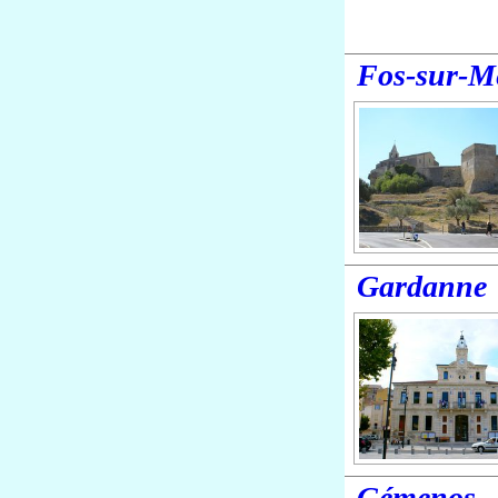
Fos-sur-M
Gardanne
Gémenos