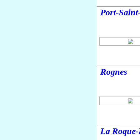
Port-Sain
Rognes
La Roque-