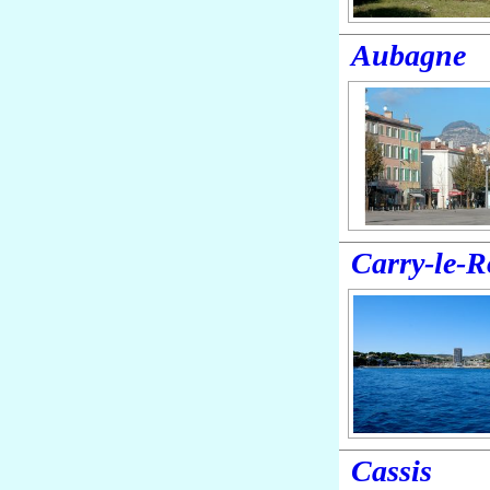
Aubagne
Carry-le-R
Cassis