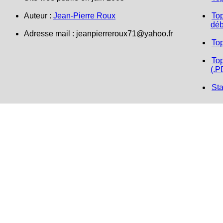
Auteur :
Jean-Pierre Roux
Top
déb
Adresse mail : jeanpierreroux71@yahoo.fr
To
Top
(.P
Sta