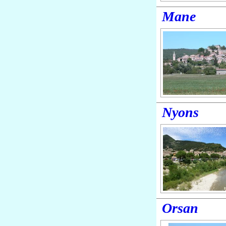
Mane
Nyons
Orsan