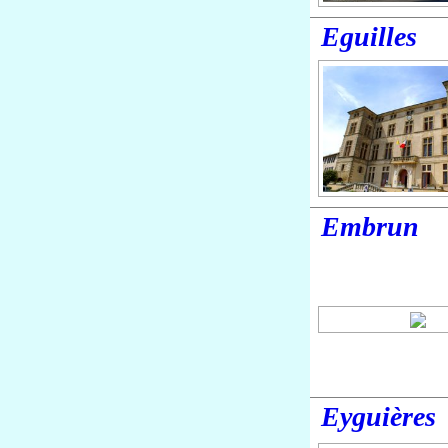
Eguilles
Embrun
Eyguières