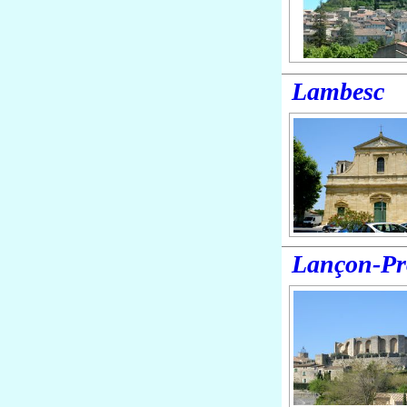
Lambesc
Lançon-Pr