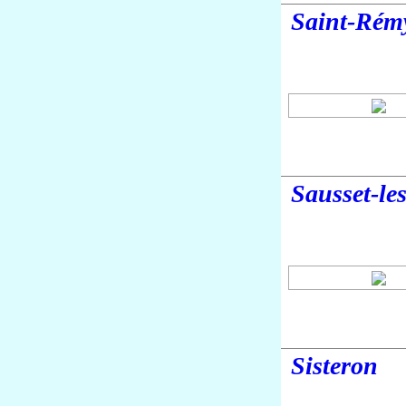
Saint-Rém
Sausset-le
Sisteron