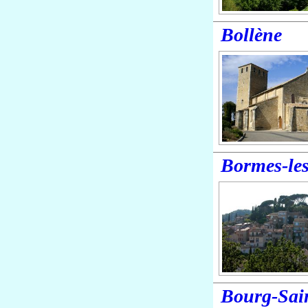
Bollène
Bormes-le
Bourg-Sai