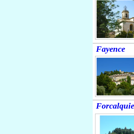
Fayence
Forcalquie