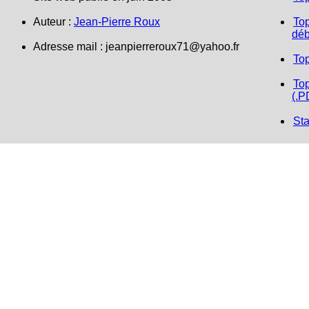
Auteur :
Jean-Pierre Roux
Top
déb
Adresse mail : jeanpierreroux71@yahoo.fr
To
Top
(.P
Sta