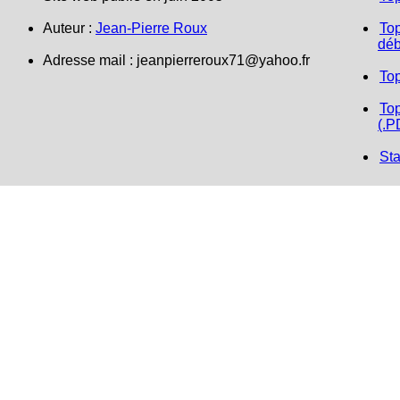
Auteur :
Jean-Pierre Roux
Top
déb
Adresse mail : jeanpierreroux71@yahoo.fr
To
Top
(.P
Sta