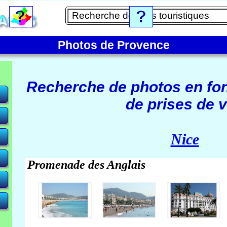
Photos de Provence
Recherche de photos en fo
de prises de v
e)
Nice
Promenade des Anglais