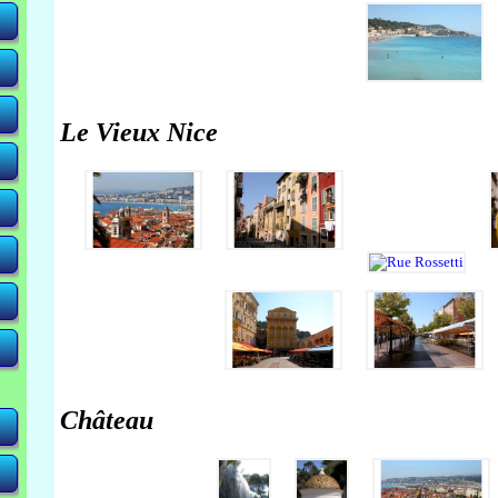
Le Vieux Nice
Château
-