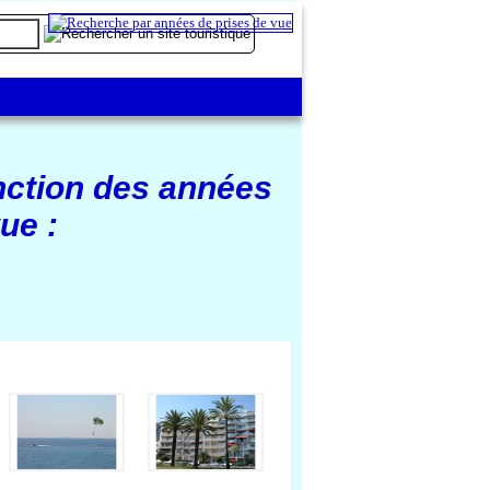
nction des années
ue :