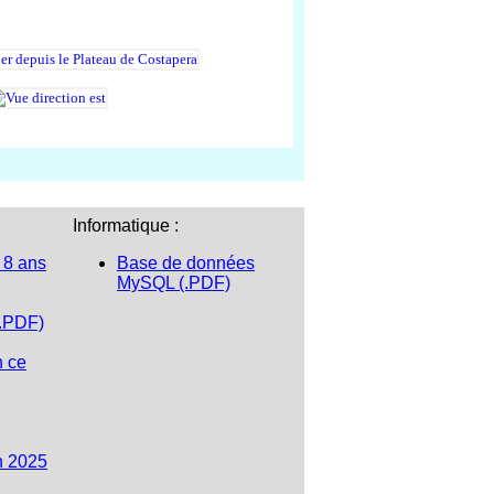
Informatique :
 8 ans
Base de données
MySQL (.PDF)
(.PDF)
n ce
n 2025