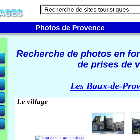
Photos de Provence
Recherche de photos en fo
de prises de v
e)
Les Baux-de-Pro
Le village