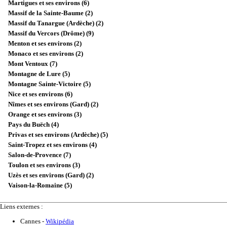
Martigues et ses environs (6)
Massif de la Sainte-Baume (2)
Massif du Tanargue (Ardèche) (2)
Massif du Vercors (Drôme) (9)
Menton et ses environs (2)
Monaco et ses environs (2)
Mont Ventoux (7)
Montagne de Lure (5)
Montagne Sainte-Victoire (5)
Nice et ses environs (6)
Nîmes et ses environs (Gard) (2)
Orange et ses environs (3)
Pays du Buëch (4)
Privas et ses environs (Ardèche) (5)
Saint-Tropez et ses environs (4)
Salon-de-Provence (7)
Toulon et ses environs (3)
Uzès et ses environs (Gard) (2)
Vaison-la-Romaine (5)
Liens externes :
Cannes
-
Wikipédia