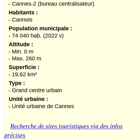
- Cannes-2 (bureau centralisateur)
Habitants :
- Cannois
Population municipale :
- 74 040 hab. (2022 v)
Altitude :
- Min. 0 m
- Max. 260 m
Superficie :
- 19,62 km²
Type :
- Grand centre urbain
Unité urbaine :
- Unité urbaine de Cannes
Recherche de sites touristiques via des infos
précises