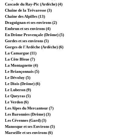
Cascade du Ray-Pic (Ardèche) (4)
Chaîne de la Trévaresse (3)
Chaîne des Alpilles (13)
Draguignan et ses environs (2)
Embrun et ses environs (4)
En Drôme Provençale (Drôme) (5)
Gordes et ses environs (5)
Gorges de l'Ardèche (Ardèche) (6)
La Camargue (11)
La Côte Bleue (7)
La Montagnette (4)
Le Briançonnais (5)
Le Dévoluy (5)
Le Diois (Drôme) (6)
Le Luberon (9)
Le Queyras (5)
Le Verdon (6)
Les Alpes du Mercantour (7)
Les Baronnies (Drôme) (3)
Les Cévennes (Gard) (3)
Manosque et ses Environs (5)
Marseille et ses environs (6)