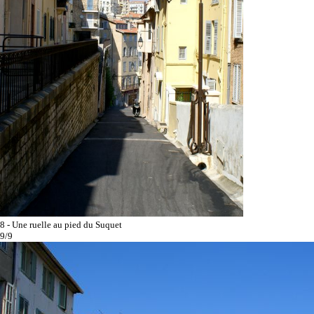
8 - Une ruelle au pied du Suquet
9/9