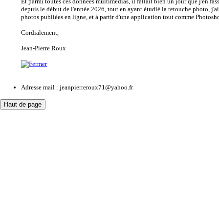
Et parmi toutes ces données multimédias, il fallait bien un jour que j'en fa
depuis le début de l'année 2026, tout en ayant étudié la retouche photo, j'a
photos publiées en ligne, et à partir d'une application tout comme Photosh
Cordialement,
Jean-Pierre Roux
Adresse mail : jeanpierreroux71@yahoo.fr
Haut de page