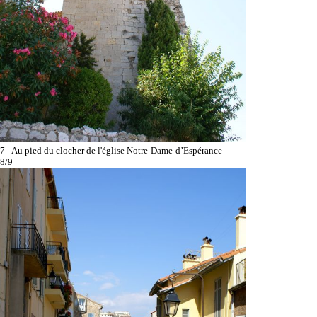
7 - Au pied du clocher de l'église Notre-Dame-d’Espérance
8/9