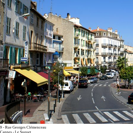
9 - Rue Georges Clémenceau
Cannes - Le Suquet