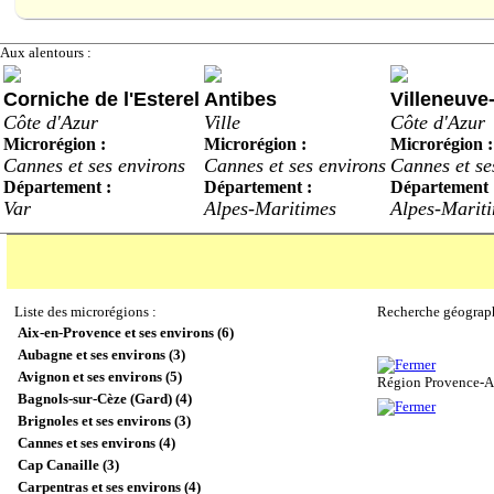
Aux alentours :
Corniche de l'Esterel
Antibes
Villeneuve
Côte d'Azur
Ville
Côte d'Azur
Microrégion :
Microrégion :
Microrégion :
Cannes et ses environs
Cannes et ses environs
Cannes et se
Département :
Département :
Département 
Var
Alpes-Maritimes
Alpes-Marit
Liste des microrégions :
Recherche géograp
Aix-en-Provence et ses environs (6)
Aubagne et ses environs (3)
Avignon et ses environs (5)
Région Provence-Al
Bagnols-sur-Cèze (Gard) (4)
Brignoles et ses environs (3)
Cannes et ses environs (4)
Cap Canaille (3)
Carpentras et ses environs (4)