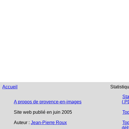
Accueil
Statistiq
Sta
A propos de provence-en-images
(.P
Site web publié en juin 2005
To
Auteur :
Jean-Pierre Roux
Top
déb