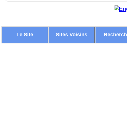
Le Site
Sites Voisins
Recherc