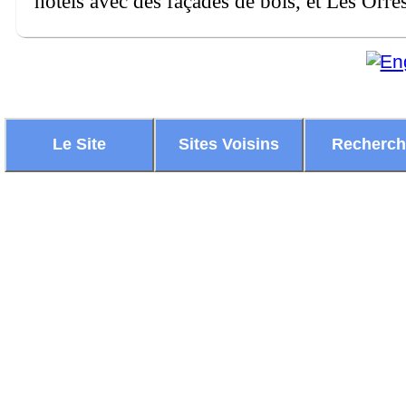
hôtels avec des façades de bois, et Les Orre
Le Site
Sites Voisins
Recherc