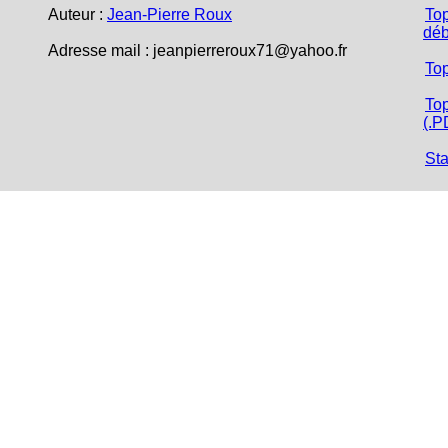
Auteur :
Jean-Pierre Roux
Top
déb
Adresse mail : jeanpierreroux71@yahoo.fr
To
Top
(.P
Sta