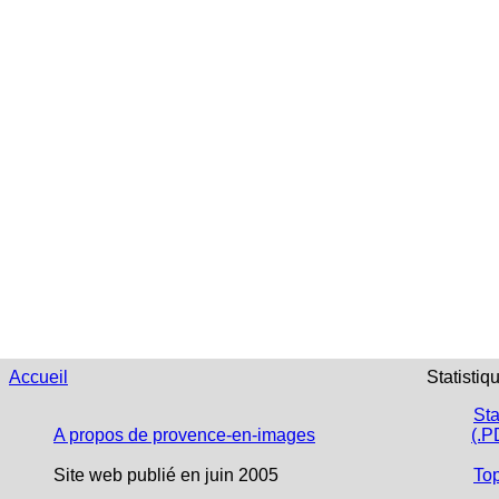
Accueil
Statistiq
Sta
A propos de provence-en-images
(.P
Site web publié en juin 2005
To