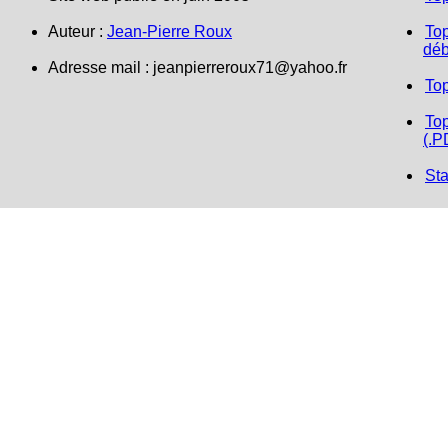
Auteur :
Jean-Pierre Roux
Top
déb
Adresse mail : jeanpierreroux71@yahoo.fr
To
Top
(.P
Sta