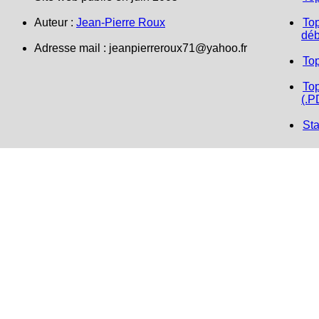
Auteur :
Jean-Pierre Roux
Top
déb
Adresse mail : jeanpierreroux71@yahoo.fr
To
Top
(.P
Sta