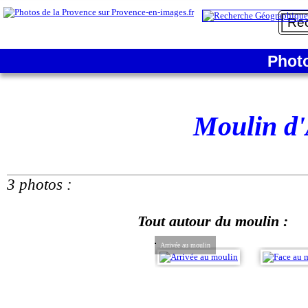
Phot
Moulin d
3 photos :
Tout autour du moulin :
Arrivée au moulin