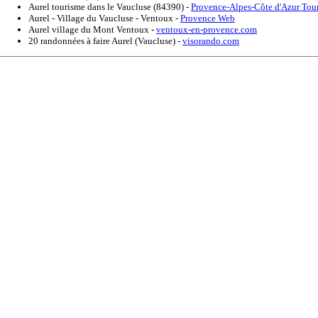
Aurel tourisme dans le Vaucluse (84390)
-
Provence-Alpes-Côte d'Azur Tou
Aurel - Village du Vaucluse - Ventoux
-
Provence Web
Aurel village du Mont Ventoux
-
ventoux-en-provence.com
20 randonnées à faire Aurel (Vaucluse)
-
visorando.com