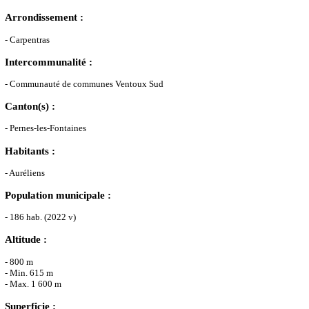
Arrondissement :
- Carpentras
Intercommunalité :
- Communauté de communes Ventoux Sud
Canton(s) :
- Pernes-les-Fontaines
Habitants :
- Auréliens
Population municipale :
- 186 hab. (2022 v)
Altitude :
- 800 m
- Min. 615 m
- Max. 1 600 m
Superficie :