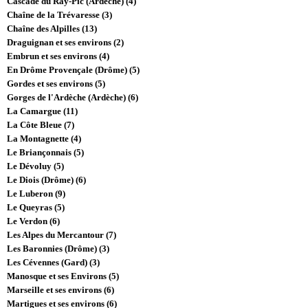
Cascade du Ray-Pic (Ardèche) (4)
Chaîne de la Trévaresse (3)
Chaîne des Alpilles (13)
Draguignan et ses environs (2)
Embrun et ses environs (4)
En Drôme Provençale (Drôme) (5)
Gordes et ses environs (5)
Gorges de l'Ardèche (Ardèche) (6)
La Camargue (11)
La Côte Bleue (7)
La Montagnette (4)
Le Briançonnais (5)
Le Dévoluy (5)
Le Diois (Drôme) (6)
Le Luberon (9)
Le Queyras (5)
Le Verdon (6)
Les Alpes du Mercantour (7)
Les Baronnies (Drôme) (3)
Les Cévennes (Gard) (3)
Manosque et ses Environs (5)
Marseille et ses environs (6)
Martigues et ses environs (6)