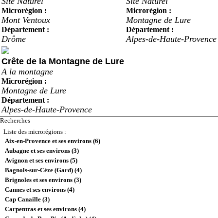
Site Naturel
Site Naturel
Microrégion :
Microrégion :
Mont Ventoux
Montagne de Lure
Département :
Département :
Drôme
Alpes-de-Haute-Provence
Crête de la Montagne de Lure
A la montagne
Microrégion :
Montagne de Lure
Département :
Alpes-de-Haute-Provence
Recherches
Liste des microrégions :
Aix-en-Provence et ses environs (6)
Aubagne et ses environs (3)
Avignon et ses environs (5)
Bagnols-sur-Cèze (Gard) (4)
Brignoles et ses environs (3)
Cannes et ses environs (4)
Cap Canaille (3)
Carpentras et ses environs (4)