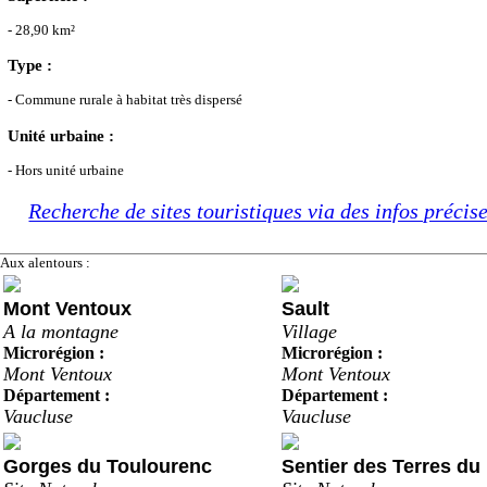
- 28,90 km²
Type :
- Commune rurale à habitat très dispersé
Unité urbaine :
- Hors unité urbaine
Recherche de sites touristiques via des infos précis
Aux alentours :
Mont Ventoux
Sault
A la montagne
Village
Microrégion :
Microrégion :
Mont Ventoux
Mont Ventoux
Département :
Département :
Vaucluse
Vaucluse
Gorges du Toulourenc
Sentier des Terres du