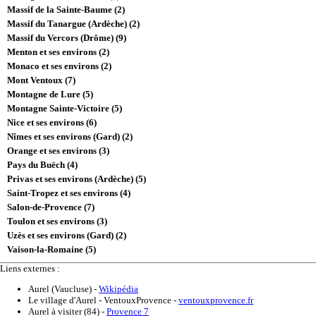
Massif de la Sainte-Baume (2)
Massif du Tanargue (Ardèche) (2)
Massif du Vercors (Drôme) (9)
Menton et ses environs (2)
Monaco et ses environs (2)
Mont Ventoux (7)
Montagne de Lure (5)
Montagne Sainte-Victoire (5)
Nice et ses environs (6)
Nîmes et ses environs (Gard) (2)
Orange et ses environs (3)
Pays du Buëch (4)
Privas et ses environs (Ardèche) (5)
Saint-Tropez et ses environs (4)
Salon-de-Provence (7)
Toulon et ses environs (3)
Uzès et ses environs (Gard) (2)
Vaison-la-Romaine (5)
Liens externes :
Aurel (Vaucluse)
-
Wikipédia
Le village d'Aurel - VentouxProvence
-
ventouxprovence.fr
Aurel à visiter (84)
-
Provence 7